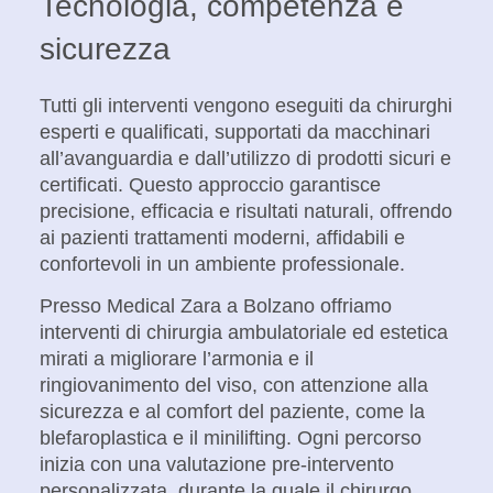
Tecnologia, competenza e
sicurezza
Tutti gli interventi vengono eseguiti da chirurghi
esperti e qualificati, supportati da
macchinari
all’avanguardia
e dall’utilizzo di
prodotti sicuri e
certificati
. Questo approccio garantisce
precisione, efficacia e risultati naturali, offrendo
ai pazienti trattamenti moderni, affidabili e
confortevoli in un ambiente professionale.
Presso Medical Zara a Bolzano offriamo
interventi di chirurgia ambulatoriale ed estetica
mirati a migliorare l’armonia e il
ringiovanimento del viso, con attenzione alla
sicurezza e al comfort del paziente, come la
blefaroplastica
e il
minilifting
. Ogni percorso
inizia con una
valutazione pre-intervento
personalizzata, durante la quale il chirurgo