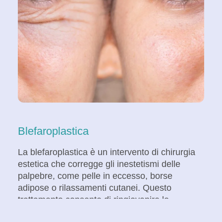
Blefaroplastica
La blefaroplastica è un intervento di chirurgia
estetica che corregge gli inestetismi delle
palpebre, come pelle in eccesso, borse
adipose o rilassamenti cutanei. Questo
trattamento consente di ringiovanire lo
sguardo, rendendolo più fresco e riposato,